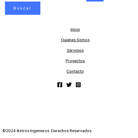
Inicio
Quienes Somos
Servicios
Proyectos
Contacto
©2024 Astros Ingenieros. Derechos Reservados.