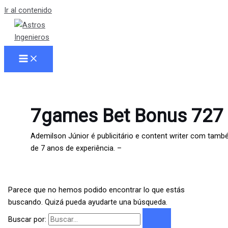
Ir al contenido
7games Bet Bonus 727
Ademilson Júnior é publicitário e content writer com tam
de 7 anos de experiência. –
Parece que no hemos podido encontrar lo que estás
buscando. Quizá pueda ayudarte una búsqueda.
Buscar por: