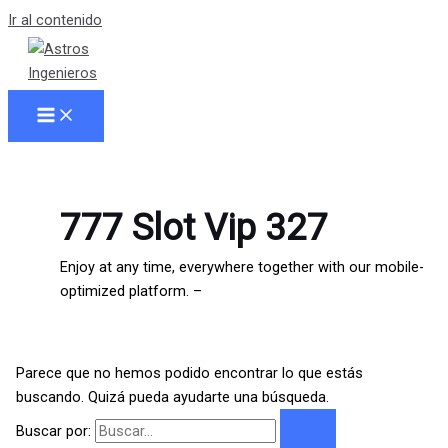
Ir al contenido
777 Slot Vip 327
Enjoy at any time, everywhere together with our mobile-
optimized platform. –
Parece que no hemos podido encontrar lo que estás
buscando. Quizá pueda ayudarte una búsqueda.
Buscar por: