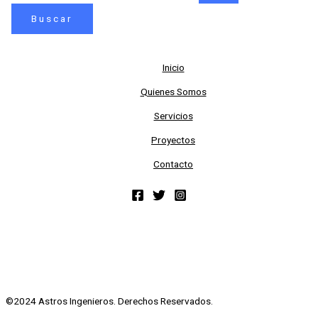
Inicio
Quienes Somos
Servicios
Proyectos
Contacto
©2024 Astros Ingenieros. Derechos Reservados.