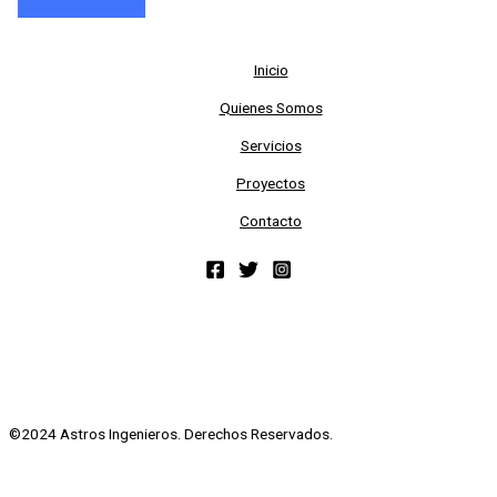
Inicio
Quienes Somos
Servicios
Proyectos
Contacto
©2024 Astros Ingenieros. Derechos Reservados.