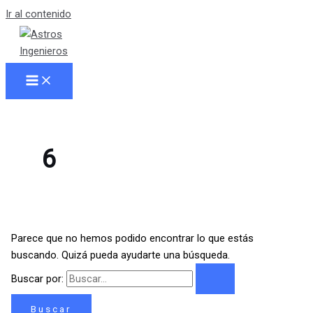
Ir al contenido
6
Parece que no hemos podido encontrar lo que estás
buscando. Quizá pueda ayudarte una búsqueda.
Buscar por: