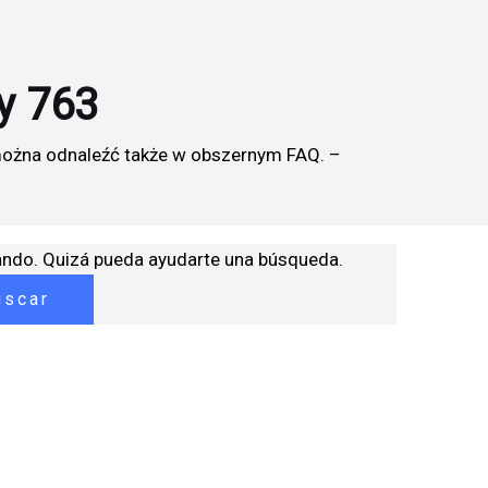
y 763
można odnaleźć także w obszernym FAQ. –
ando. Quizá pueda ayudarte una búsqueda.