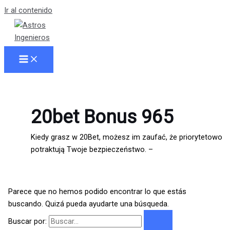
Ir al contenido
20bet Bonus 965
Kiedy grasz w 20Bet, możesz im zaufać, że priorytetowo
potraktują Twoje bezpieczeństwo. –
Parece que no hemos podido encontrar lo que estás
buscando. Quizá pueda ayudarte una búsqueda.
Buscar por: