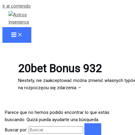
Ir al contenido
20bet Bonus 932
Niestety, nie zaakceptować można zmienić własnych typów
na rozpoczęciu się zdarzenia. –
Parece que no hemos podido encontrar lo que estás
buscando. Quizá pueda ayudarte una búsqueda.
Buscar por: