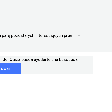
parę pozostałych interesujących premii. –
ando. Quizá pueda ayudarte una búsqueda.