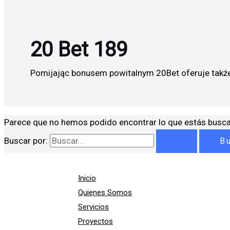
20 Bet 189
Pomijając bonusem powitalnym 20Bet oferuje także 
Parece que no hemos podido encontrar lo que estás busc
Buscar por:
Inicio
Quienes Somos
Servicios
Proyectos