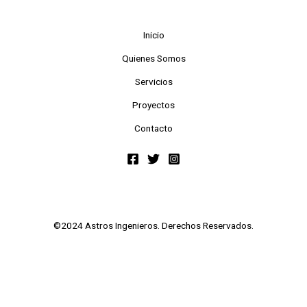
Inicio
Quienes Somos
Servicios
Proyectos
Contacto
©2024 Astros Ingenieros. Derechos Reservados.