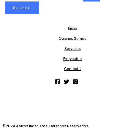
Inicio
Quienes Somos
Servicios
Proyectos
Contacto
©2024 Astros Ingenieros. Derechos Reservados.