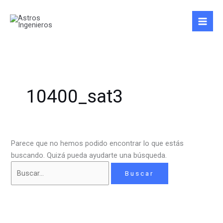
Ir
Buscar
al
por:
contenido
10400_sat3
Parece que no hemos podido encontrar lo que estás
buscando. Quizá pueda ayudarte una búsqueda.