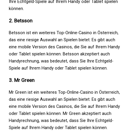
Ihre Echtgeld-Spiele auf Ihrem Handy oder Tablet spielen
können.
2. Betsson
Betsson ist ein weiteres Top-Online-Casino in Österreich,
das eine riesige Auswahl an Spielen bietet. Es gibt auch
eine mobile Version des Casinos, die Sie auf Ihrem Handy
oder Tablet spielen können. Betsson akzeptiert auch
Handyrechnung, was bedeutet, dass Sie Ihre Echtgeld-
Spiele auf Ihrem Handy oder Tablet spielen können.
3. Mr Green
Mr Green ist ein weiteres Top-Online-Casino in Österreich,
das eine riesige Auswahl an Spielen bietet. Es gibt auch
eine mobile Version des Casinos, die Sie auf Ihrem Handy
oder Tablet spielen können. Mr Green akzeptiert auch
Handyrechnung, was bedeutet, dass Sie Ihre Echtgeld-
Spiele auf Ihrem Handy oder Tablet spielen können.