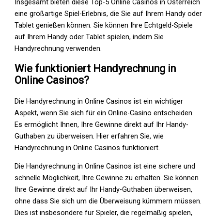
Insgesamt bieten diese Top-5 Online Casinos in Österreich
eine großartige Spiel-Erlebnis, die Sie auf Ihrem Handy oder
Tablet genießen können. Sie können Ihre Echtgeld-Spiele
auf Ihrem Handy oder Tablet spielen, indem Sie
Handyrechnung verwenden.
Wie funktioniert Handyrechnung in
Online Casinos?
Die Handyrechnung in Online Casinos ist ein wichtiger
Aspekt, wenn Sie sich für ein Online-Casino entscheiden.
Es ermöglicht Ihnen, Ihre Gewinne direkt auf Ihr Handy-
Guthaben zu überweisen. Hier erfahren Sie, wie
Handyrechnung in Online Casinos funktioniert.
Die Handyrechnung in Online Casinos ist eine sichere und
schnelle Möglichkeit, Ihre Gewinne zu erhalten. Sie können
Ihre Gewinne direkt auf Ihr Handy-Guthaben überweisen,
ohne dass Sie sich um die Überweisung kümmern müssen.
Dies ist insbesondere für Spieler, die regelmäßig spielen,