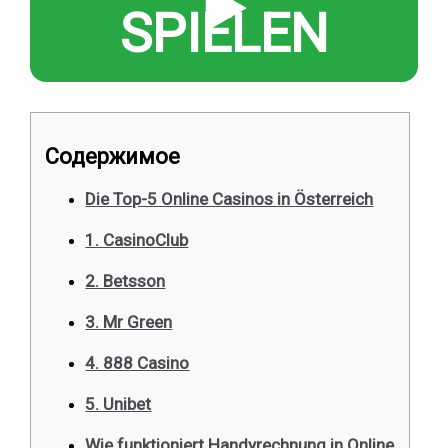
▶️
SPIELEN
Содержимое
Die Top-5 Online Casinos in Österreich
1. CasinoClub
2. Betsson
3. Mr Green
4. 888 Casino
5. Unibet
Wie funktioniert Handyrechnung in Online