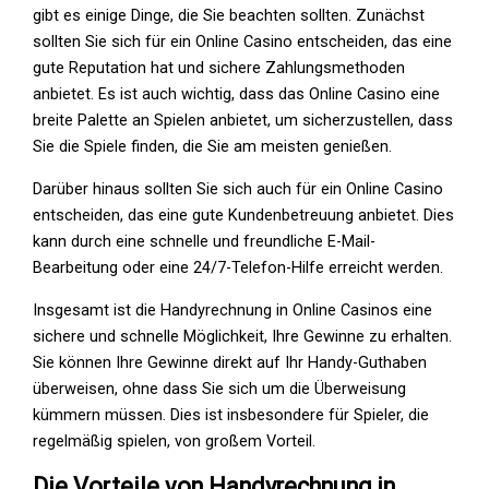
gibt es einige Dinge, die Sie beachten sollten. Zunächst
sollten Sie sich für ein Online Casino entscheiden, das eine
gute Reputation hat und sichere Zahlungsmethoden
anbietet. Es ist auch wichtig, dass das Online Casino eine
breite Palette an Spielen anbietet, um sicherzustellen, dass
Sie die Spiele finden, die Sie am meisten genießen.
Darüber hinaus sollten Sie sich auch für ein Online Casino
entscheiden, das eine gute Kundenbetreuung anbietet. Dies
kann durch eine schnelle und freundliche E-Mail-
Bearbeitung oder eine 24/7-Telefon-Hilfe erreicht werden.
Insgesamt ist die Handyrechnung in Online Casinos eine
sichere und schnelle Möglichkeit, Ihre Gewinne zu erhalten.
Sie können Ihre Gewinne direkt auf Ihr Handy-Guthaben
überweisen, ohne dass Sie sich um die Überweisung
kümmern müssen. Dies ist insbesondere für Spieler, die
regelmäßig spielen, von großem Vorteil.
Die Vorteile von Handyrechnung in