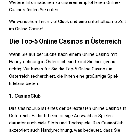
Weitere Informationen zu unseren empfohlenen Online-
Casinos finden Sie unten.
Wir wünschen Ihnen viel Glück und eine unterhaltsame Zeit
im Online-Casino!
Die Top-5 Online Casinos in Österreich
Wenn Sie auf der Suche nach einem Online Casino mit
Handyrechnung in Österreich sind, sind Sie hier genau
richtig. Wir haben für Sie die Top-5 Online Casinos in
Österreich recherchiert, die Ihnen eine großartige Spiel-
Erlebnis bieten.
1. CasinoClub
Das CasinoClub ist eines der beliebtesten Online Casinos in
Österreich. Es bietet eine riesige Auswahl an Spielen,
darunter auch viele Slots und Tischspiele. Das CasinoClub
akzeptiert auch Handyrechnung, was bedeutet, dass Sie