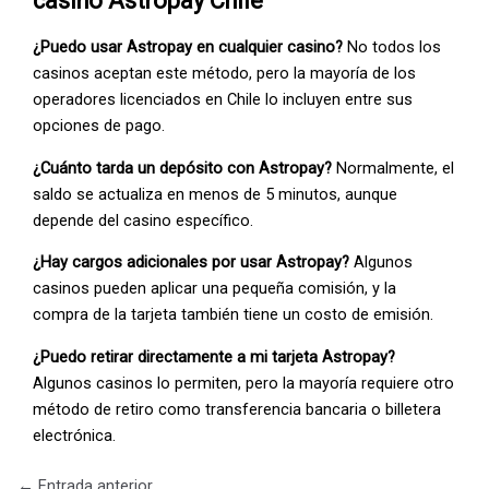
casino Astropay Chile
¿Puedo usar Astropay en cualquier casino?
No todos los
casinos aceptan este método, pero la mayoría de los
operadores licenciados en Chile lo incluyen entre sus
opciones de pago.
¿Cuánto tarda un depósito con Astropay?
Normalmente, el
saldo se actualiza en menos de 5 minutos, aunque
depende del casino específico.
¿Hay cargos adicionales por usar Astropay?
Algunos
casinos pueden aplicar una pequeña comisión, y la
compra de la tarjeta también tiene un costo de emisión.
¿Puedo retirar directamente a mi tarjeta Astropay?
Algunos casinos lo permiten, pero la mayoría requiere otro
método de retiro como transferencia bancaria o billetera
electrónica.
←
Entrada anterior