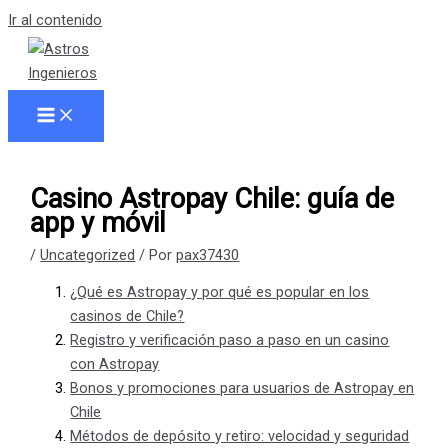
Ir al contenido
Casino Astropay Chile: guía de
app y móvil
/
Uncategorized
/ Por
pax37430
¿Qué es Astropay y por qué es popular en los
casinos de Chile?
Registro y verificación paso a paso en un casino
con Astropay
Bonos y promociones para usuarios de Astropay en
Chile
Métodos de depósito y retiro: velocidad y seguridad