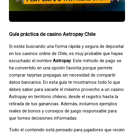
Guía práctica de casino Astropay Chile
Si estás buscando una forma rápida y segura de depositar
en los casinos online de Chile, es muy probable que hayas
escuchado el nombre
Astropay
. Este método de pago se
ha convertido en una opción favorita porque permite
comprar tarjetas prepagas sin necesidad de compartir
datos bancarios. En esta guía te mostramos todo lo que
debes saber para sacarle el máximo provecho a un casino
Astropay en territorio chileno, desde el registro hasta la
retirada de tus ganancias. Además, incluimos ejemplos
reales de bonos y consejos de juego responsable para
que tomes decisiones informadas.
Todo el contenido está pensado para jugadores que recién