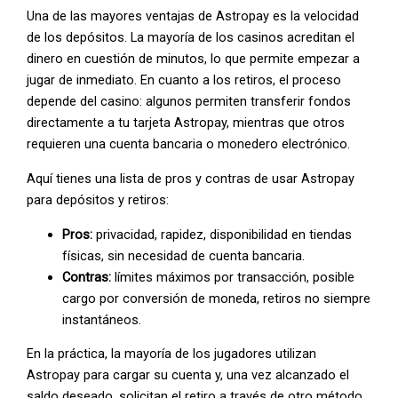
Una de las mayores ventajas de Astropay es la velocidad
de los depósitos. La mayoría de los casinos acreditan el
dinero en cuestión de minutos, lo que permite empezar a
jugar de inmediato. En cuanto a los retiros, el proceso
depende del casino: algunos permiten transferir fondos
directamente a tu tarjeta Astropay, mientras que otros
requieren una cuenta bancaria o monedero electrónico.
Aquí tienes una lista de pros y contras de usar Astropay
para depósitos y retiros:
Pros:
privacidad, rapidez, disponibilidad en tiendas
físicas, sin necesidad de cuenta bancaria.
Contras:
límites máximos por transacción, posible
cargo por conversión de moneda, retiros no siempre
instantáneos.
En la práctica, la mayoría de los jugadores utilizan
Astropay para cargar su cuenta y, una vez alcanzado el
saldo deseado, solicitan el retiro a través de otro método