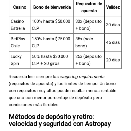
Requisitos de
Casino
Bono de bienvenida
Validez
apuesta
Casino
100% hasta $50.000
30x (deposito
30 días
Estrella
CLP
+ bono)
BetPlay
150% hasta $75.000
35x (solo
45 días
Chile
CLP
bono)
Lucky
50% hasta $30.000
25x (deposito
20 días
Spin
CLP + 20 giros
+ bono)
Recuerda leer siempre los
wagering requirements
(requisitos de apuesta) y los límites de tiempo. Un bono
con requisitos muy altos puede resultar menos rentable
que uno con menor porcentaje de depósito pero
condiciones más flexibles.
Métodos de depósito y retiro:
velocidad y seguridad con Astropay