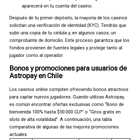
aparecerá en tu cuenta del casino.
Después de tu primer depósito, la mayoría de los casinos
solicitan una verificación de identidad (KYC). Tendrás que
subir una copia de tu cédula y, en algunos casos, un
comprobante de domicilio. Este proceso garantiza que los
fondos provienen de fuentes legales y protege tanto al
jugador como al operador.
Bonos y promociones para usuarios de
Astropay en Chile
Los casinos online compiten ofreciendo bonos atractivos
para captar nuevos jugadores. Cuando utilizas Astropay,
es común encontrar ofertas exclusivas como “Bono de
bienvenida 100% hasta $50.000 CLP” o “Giros gratis en
slots de alta volatilidad”. A continuación, una tabla
comparativa de algunas de las mejores promociones
actuales: