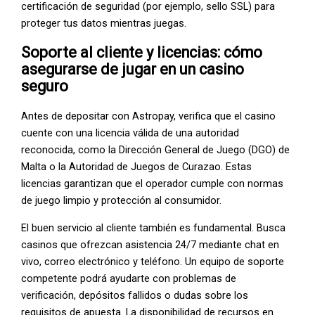
certificación de seguridad (por ejemplo, sello SSL) para
proteger tus datos mientras juegas.
Soporte al cliente y licencias: cómo
asegurarse de jugar en un casino
seguro
Antes de depositar con Astropay, verifica que el casino
cuente con una licencia válida de una autoridad
reconocida, como la Dirección General de Juego (DGO) de
Malta o la Autoridad de Juegos de Curazao. Estas
licencias garantizan que el operador cumple con normas
de juego limpio y protección al consumidor.
El buen servicio al cliente también es fundamental. Busca
casinos que ofrezcan asistencia 24/7 mediante chat en
vivo, correo electrónico y teléfono. Un equipo de soporte
competente podrá ayudarte con problemas de
verificación, depósitos fallidos o dudas sobre los
requisitos de apuesta. La disponibilidad de recursos en