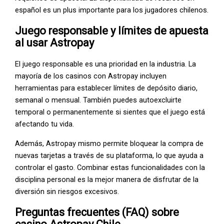
español es un plus importante para los jugadores chilenos.
Juego responsable y límites de apuesta
al usar Astropay
El juego responsable es una prioridad en la industria. La
mayoría de los casinos con Astropay incluyen
herramientas para establecer límites de depósito diario,
semanal o mensual. También puedes autoexcluirte
temporal o permanentemente si sientes que el juego está
afectando tu vida.
Además, Astropay mismo permite bloquear la compra de
nuevas tarjetas a través de su plataforma, lo que ayuda a
controlar el gasto. Combinar estas funcionalidades con la
disciplina personal es la mejor manera de disfrutar de la
diversión sin riesgos excesivos.
Preguntas frecuentes (FAQ) sobre