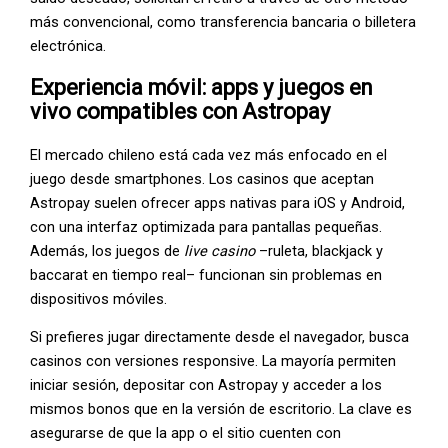
más convencional, como transferencia bancaria o billetera
electrónica.
Experiencia móvil: apps y juegos en
vivo compatibles con Astropay
El mercado chileno está cada vez más enfocado en el
juego desde smartphones. Los casinos que aceptan
Astropay suelen ofrecer apps nativas para iOS y Android,
con una interfaz optimizada para pantallas pequeñas.
Además, los juegos de
live casino
–ruleta, blackjack y
baccarat en tiempo real– funcionan sin problemas en
dispositivos móviles.
Si prefieres jugar directamente desde el navegador, busca
casinos con versiones responsive. La mayoría permiten
iniciar sesión, depositar con Astropay y acceder a los
mismos bonos que en la versión de escritorio. La clave es
asegurarse de que la app o el sitio cuenten con