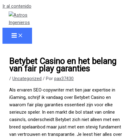
Ir al contenido
Betybet Casino en het belang
van fair play garanties
/
Uncategorized
/ Por
pax37430
Als ervaren SEO-copywriter met tien jaar expertise in
iGaming, schrijf ik vandaag over Betybet Casino en
waarom fair play garanties essentieel zijn voor elke
serieuze speler. In een markt die bol staat van online
casino’s, onderscheidt Betybet zich niet alleen met een
breed spelaanbod maar juist met een stevig fundament
van vertrouwen en transparantie. Je leest hier alles over