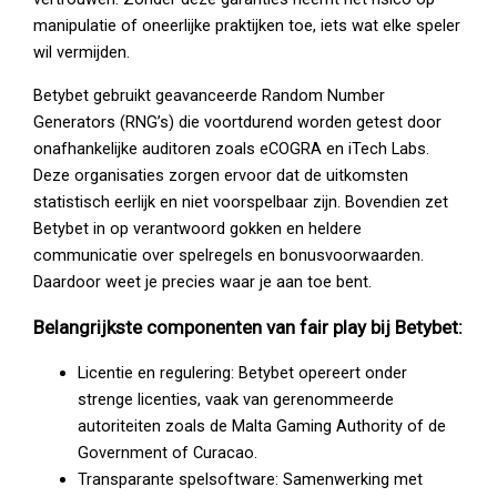
manipulatie of oneerlijke praktijken toe, iets wat elke speler
wil vermijden.
Betybet gebruikt geavanceerde Random Number
Generators (RNG’s) die voortdurend worden getest door
onafhankelijke auditoren zoals eCOGRA en iTech Labs.
Deze organisaties zorgen ervoor dat de uitkomsten
statistisch eerlijk en niet voorspelbaar zijn. Bovendien zet
Betybet in op verantwoord gokken en heldere
communicatie over spelregels en bonusvoorwaarden.
Daardoor weet je precies waar je aan toe bent.
Belangrijkste componenten van fair play bij Betybet:
Licentie en regulering: Betybet opereert onder
strenge licenties, vaak van gerenommeerde
autoriteiten zoals de Malta Gaming Authority of de
Government of Curacao.
Transparante spelsoftware: Samenwerking met