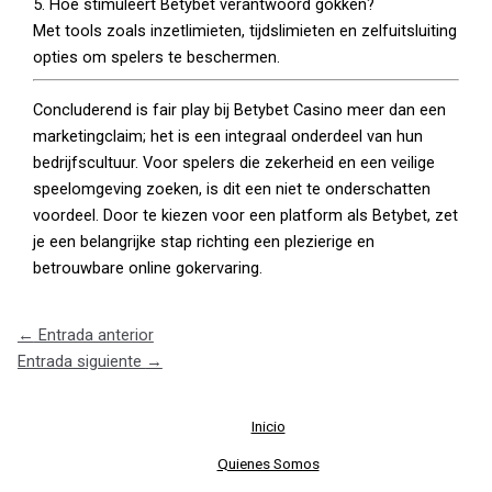
5. Hoe stimuleert Betybet verantwoord gokken?
Met tools zoals inzetlimieten, tijdslimieten en zelfuitsluiting
opties om spelers te beschermen.
Concluderend is fair play bij Betybet Casino meer dan een
marketingclaim; het is een integraal onderdeel van hun
bedrijfscultuur. Voor spelers die zekerheid en een veilige
speelomgeving zoeken, is dit een niet te onderschatten
voordeel. Door te kiezen voor een platform als Betybet, zet
je een belangrijke stap richting een plezierige en
betrouwbare online gokervaring.
←
Entrada anterior
Entrada siguiente
→
Inicio
Quienes Somos