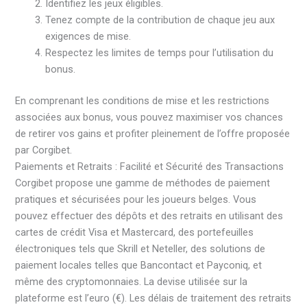
Identifiez les jeux éligibles.
Tenez compte de la contribution de chaque jeu aux
exigences de mise.
Respectez les limites de temps pour l’utilisation du
bonus.
En comprenant les conditions de mise et les restrictions
associées aux bonus, vous pouvez maximiser vos chances
de retirer vos gains et profiter pleinement de l’offre proposée
par Corgibet.
Paiements et Retraits : Facilité et Sécurité des Transactions
Corgibet propose une gamme de méthodes de paiement
pratiques et sécurisées pour les joueurs belges. Vous
pouvez effectuer des dépôts et des retraits en utilisant des
cartes de crédit Visa et Mastercard, des portefeuilles
électroniques tels que Skrill et Neteller, des solutions de
paiement locales telles que Bancontact et Payconiq, et
même des cryptomonnaies. La devise utilisée sur la
plateforme est l’euro (€). Les délais de traitement des retraits