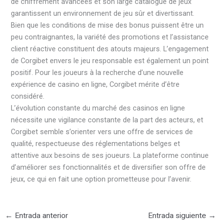
de chiffrement avancées et son large catalogue de jeux
garantissent un environnement de jeu sûr et divertissant.
Bien que les conditions de mise des bonus puissent être un
peu contraignantes, la variété des promotions et l’assistance
client réactive constituent des atouts majeurs. L’engagement
de Corgibet envers le jeu responsable est également un point
positif. Pour les joueurs à la recherche d’une nouvelle
expérience de casino en ligne, Corgibet mérite d’être
considéré.
L’évolution constante du marché des casinos en ligne
nécessite une vigilance constante de la part des acteurs, et
Corgibet semble s’orienter vers une offre de services de
qualité, respectueuse des réglementations belges et
attentive aux besoins de ses joueurs. La plateforme continue
d’améliorer ses fonctionnalités et de diversifier son offre de
jeux, ce qui en fait une option prometteuse pour l’avenir.
←
Entrada anterior
Entrada siguiente
→