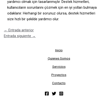
yardımcı olmak için tasarlanmıştır. Destek hizmetleri,
kullanıcıların sorunlarını çözmek için en iyi yolları bulmaya
odaklanır. Herhangi bir sorunuz olursa, destek hizmetleri
size hızlı bir şekilde yardımcı olur.
←
Entrada anterior
Entrada siguiente
→
Inicio
Quienes Somos
Servicios
Proyectos
Contacto