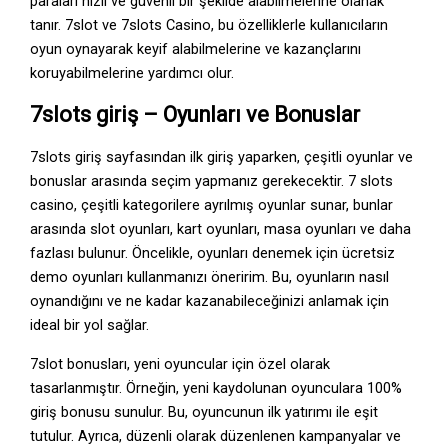
paraları hızlı ve güvenli bir şekilde alabilmelerine olanak
tanır. 7slot ve 7slots Casino, bu özelliklerle kullanıcıların
oyun oynayarak keyif alabilmelerine ve kazançlarını
koruyabilmelerine yardımcı olur.
7slots giriş – Oyunları ve Bonuslar
7slots giriş sayfasından ilk giriş yaparken, çeşitli oyunlar ve
bonuslar arasında seçim yapmanız gerekecektir. 7 slots
casino, çeşitli kategorilere ayrılmış oyunlar sunar, bunlar
arasında slot oyunları, kart oyunları, masa oyunları ve daha
fazlası bulunur. Öncelikle, oyunları denemek için ücretsiz
demo oyunları kullanmanızı öneririm. Bu, oyunların nasıl
oynandığını ve ne kadar kazanabileceğinizi anlamak için
ideal bir yol sağlar.
7slot bonusları, yeni oyuncular için özel olarak
tasarlanmıştır. Örneğin, yeni kaydolunan oyunculara 100%
giriş bonusu sunulur. Bu, oyuncunun ilk yatırımı ile eşit
tutulur. Ayrıca, düzenli olarak düzenlenen kampanyalar ve