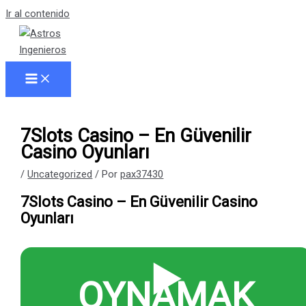
Ir al contenido
7Slots Casino – En Güvenilir
Casino Oyunları
/
Uncategorized
/ Por
pax37430
7Slots Casino – En Güvenilir Casino
Oyunları
▶️
OYNAMAK