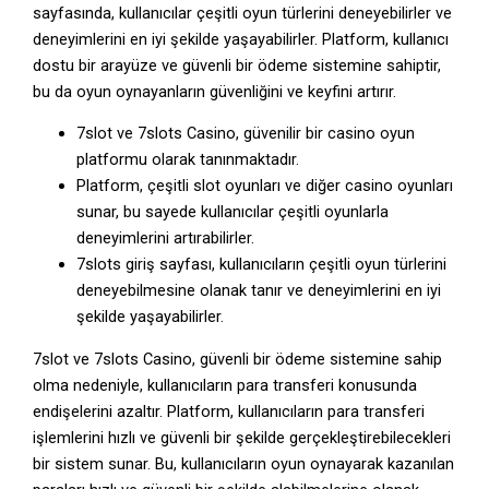
sayfasında, kullanıcılar çeşitli oyun türlerini deneyebilirler ve
deneyimlerini en iyi şekilde yaşayabilirler. Platform, kullanıcı
dostu bir arayüze ve güvenli bir ödeme sistemine sahiptir,
bu da oyun oynayanların güvenliğini ve keyfini artırır.
7slot ve 7slots Casino, güvenilir bir casino oyun
platformu olarak tanınmaktadır.
Platform, çeşitli slot oyunları ve diğer casino oyunları
sunar, bu sayede kullanıcılar çeşitli oyunlarla
deneyimlerini artırabilirler.
7slots giriş sayfası, kullanıcıların çeşitli oyun türlerini
deneyebilmesine olanak tanır ve deneyimlerini en iyi
şekilde yaşayabilirler.
7slot ve 7slots Casino, güvenli bir ödeme sistemine sahip
olma nedeniyle, kullanıcıların para transferi konusunda
endişelerini azaltır. Platform, kullanıcıların para transferi
işlemlerini hızlı ve güvenli bir şekilde gerçekleştirebilecekleri
bir sistem sunar. Bu, kullanıcıların oyun oynayarak kazanılan