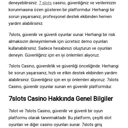
deneyebilirsiniz.
7 slots
casino, güvenliğiniz ve verilerinizin
korunmasına özen gösteren bir platformdur. Herhangi bir
sorun yaşarsanız, profesyonel destek ekibinden hemen
yardım alabilirsiniz.
7slots, güvenilir ve güvenli oyunlar sunar. Herhangi bir risk
almaksızın deneyimlemek için ücretsiz demo oyunları
kullanabilirsiniz. Sadece hesabınızı oluşturun ve oyunları
deneyin. Güvenliğiniz için en iyi önlemleri alıyoruz.
7slots Casino, güvenilirlik ve güvenliği önceliğinde. Herhangi
bir sorun yaşarsanız, hızlı ve etkin destek ekibinden yardım
alabilirsiniz. Güvenliğiniz için en iyi önlemleri alıyoruz. 7slots
Casino, güvenilir oyunlar sunan en güvenilir platformdur.
7slots Casino Hakkında Genel Bilgiler
7slot ve 7slots Casino, güvenilir ve güvenli bir oyun
platformu olarak tanınmaktadır. Bu platform, çeşitli slot
oyunları ve diğer casino oyunları sunar. 7slots giriş